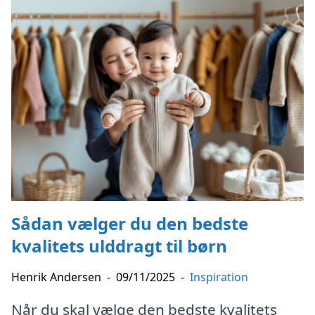
Sådan vælger du den bedste
kvalitets ulddragt til børn
Henrik Andersen
-
09/11/2025
-
Inspiration
Når du skal vælge den bedste kvalitets