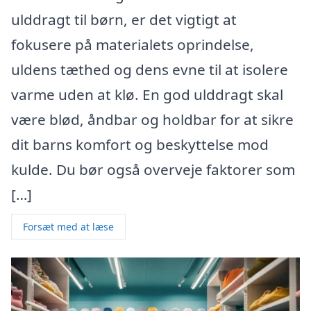
ulddragt til børn, er det vigtigt at
fokusere på materialets oprindelse,
uldens tæthed og dens evne til at isolere
varme uden at klø. En god ulddragt skal
være blød, åndbar og holdbar for at sikre
dit barns komfort og beskyttelse mod
kulde. Du bør også overveje faktorer som
[…]
Forsæt med at læse