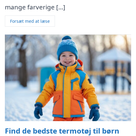
mange farverige […]
Forsæt med at læse
Find de bedste termotøj til børn