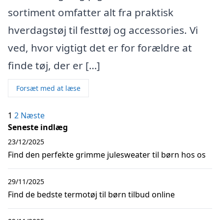
sortiment omfatter alt fra praktisk
hverdagstøj til festtøj og accessories. Vi
ved, hvor vigtigt det er for forældre at
finde tøj, der er […]
Forsæt med at læse
Indlægsinddeling
1
2
Næste
Seneste indlæg
23/12/2025
Find den perfekte grimme julesweater til børn hos os
29/11/2025
Find de bedste termotøj til børn tilbud online