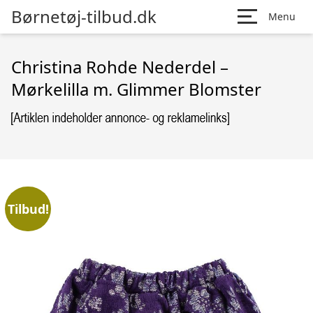
Børnetøj-tilbud.dk
Menu
Christina Rohde Nederdel –
Mørkelilla m. Glimmer Blomster
Tilbud!