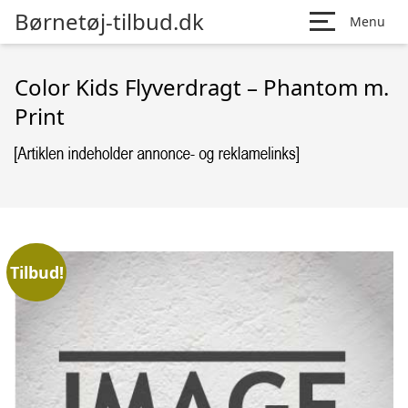
Børnetøj-tilbud.dk
Menu
Color Kids Flyverdragt – Phantom m.
Print
Tilbud!