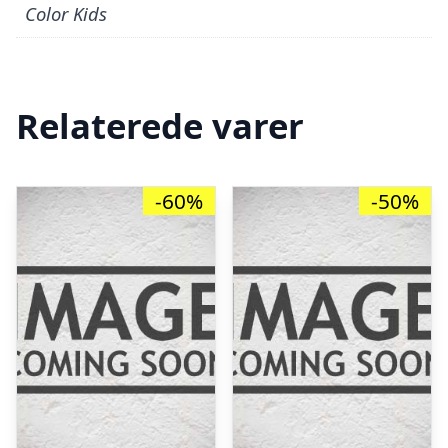
Color Kids
Relaterede varer
-60%
-50%