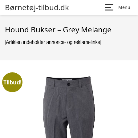
Børnetøj-tilbud.dk
Menu
Hound Bukser – Grey Melange
Tilbud!