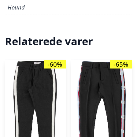
Hound
Relaterede varer
-60%
-65%