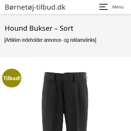
Børnetøj-tilbud.dk
Menu
Hound Bukser – Sort
Tilbud!