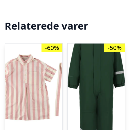
Relaterede varer
-60%
-50%