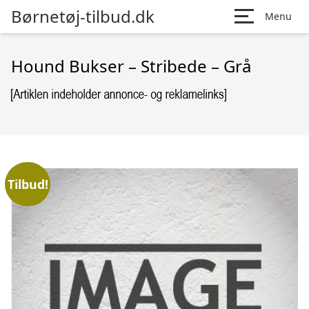
Børnetøj-tilbud.dk
Menu
Hound Bukser – Stribede – Grå
Tilbud!