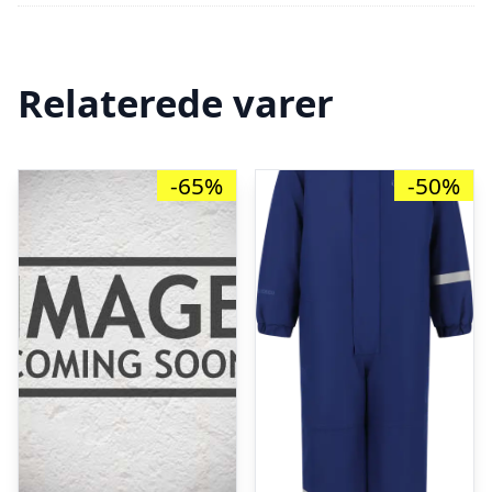
Relaterede varer
-65%
-50%