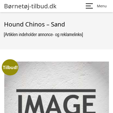
Børnetøj-tilbud.dk
Menu
Hound Chinos – Sand
Tilbud!