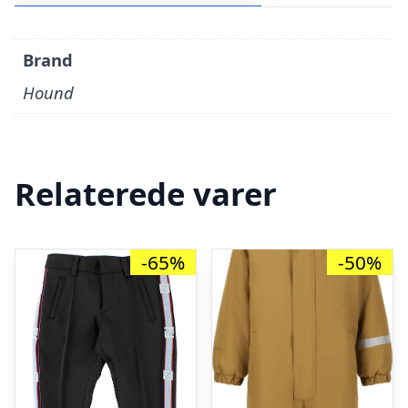
Brand
Hound
Relaterede varer
-65%
-50%