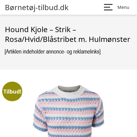
Børnetøj-tilbud.dk
Menu
Hound Kjole – Strik –
Rosa/Hvid/Blåstribet m. Hulmønster
Tilbud!