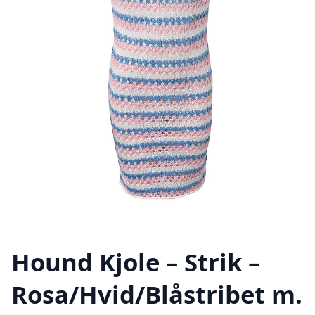
Hound Kjole – Strik –
Rosa/Hvid/Blåstribet m.