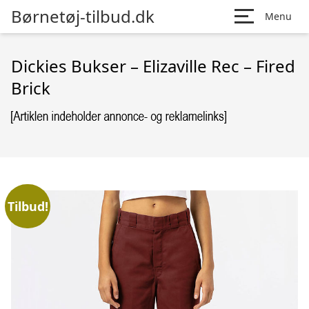
Børnetøj-tilbud.dk
Menu
Dickies Bukser – Elizaville Rec – Fired
Brick
Tilbud!