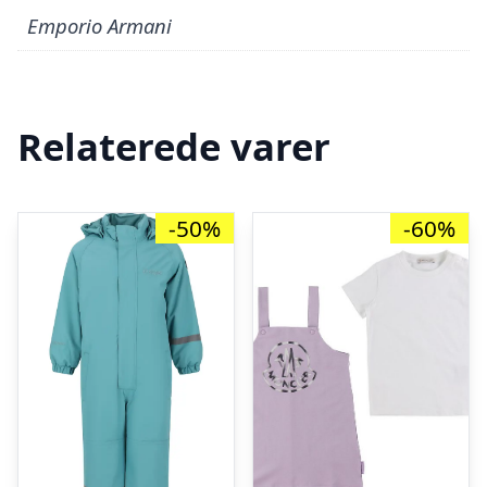
Emporio Armani
Relaterede varer
-50%
-60%