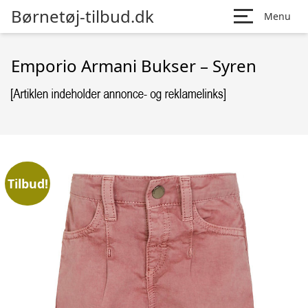
Børnetøj-tilbud.dk
Menu
Emporio Armani Bukser – Syren
Tilbud!