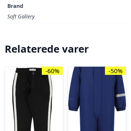
Brand
Soft Gallery
Relaterede varer
-60%
-50%