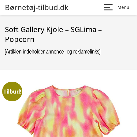
Børnetøj-tilbud.dk
Menu
Soft Gallery Kjole – SGLima –
Popcorn
Tilbud!